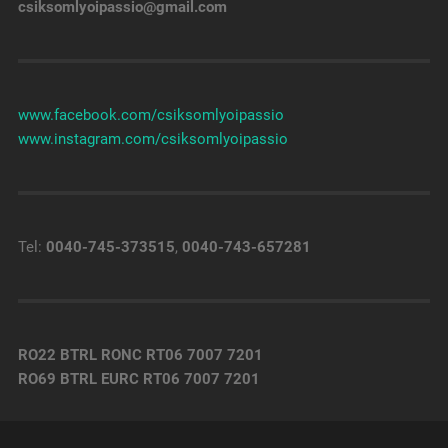
csiksomlyoipassio@gmail.com
www.facebook.com/csiksomlyoipassio
www.instagram.com/csiksomlyoipassio
Tel:
0040-745-373515
,
0040-743-657281
RO22 BTRL RONC RT06 7007 7201
RO69 BTRL EURC RT06 7007 7201