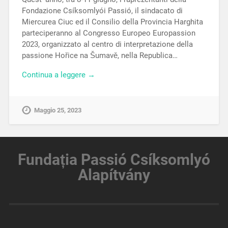
Fondazione Csíksomlyói Passió, il sindacato di
Miercurea Ciuc ed il Consilio della Provincia Harghita
parteciperanno al Congresso Europeo Europassion
2023, organizzato al centro di interpretazione della
passione Hořice na Šumavě, nella Republica…
Continua a leggere →
Maggio 25, 2023
Fundația
Passió Csíksomlyó
Alapítvány