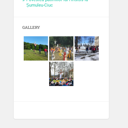
Șumuleu-Ciuc
GALLERY