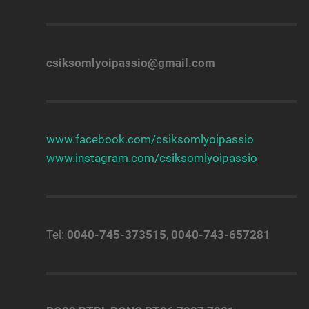
csiksomlyoipassio@gmail.com
www.facebook.com/csiksomlyoipassio
www.instagram.com/csiksomlyoipassio
Tel:
0040-745-373515
,
0040-743-657281