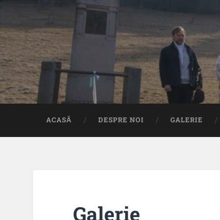
ACASĂ
DESPRE NOI
GALERIE
Galerie