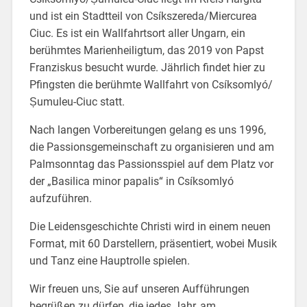
und ist ein Stadtteil von Csíkszereda/Miercurea
Ciuc. Es ist ein Wallfahrtsort aller Ungarn, ein
berühmtes Marienheiligtum, das 2019 von Papst
Franziskus besucht wurde. Jährlich findet hier zu
Pfingsten die berühmte Wallfahrt von Csíksomlyó/
Șumuleu-Ciuc statt.
Nach langen Vorbereitungen gelang es uns 1996,
die Passionsgemeinschaft zu organisieren und am
Palmsonntag das Passionsspiel auf dem Platz vor
der „Basilica minor papalis“ in Csíksomlyó
aufzuführen.
Die Leidensgeschichte Christi wird in einem neuen
Format, mit 60 Darstellern, präsentiert, wobei Musik
und Tanz eine Hauptrolle spielen.
Wir freuen uns, Sie auf unseren Aufführungen
begrüßen zu dürfen, die jedes Jahr, am