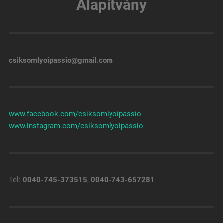
Alapítvány
csiksomlyoipassio@gmail.com
www.facebook.com/csiksomlyoipassio
www.instagram.com/csiksomlyoipassio
Tel:
0040-745-373515
,
0040-743-657281