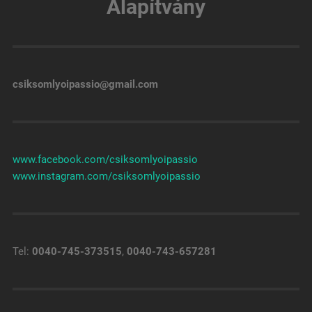
Alapítvány
csiksomlyoipassio@gmail.com
www.facebook.com/csiksomlyoipassio
www.instagram.com/csiksomlyoipassio
Tel:
0040-745-373515
,
0040-743-657281