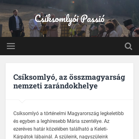
Csíksomlyói Passió
Csíksomlyó, az összmagyarság
nemzeti zarándokhelye
Csíksomlyó a történelmi Magyarország legkeletibb
és egyben a leghíresebb Mária szentélye. Az
ezeréves határ közelében található a Keleti-
Kárpátok lábainál. A szüleink, nagyszüleink